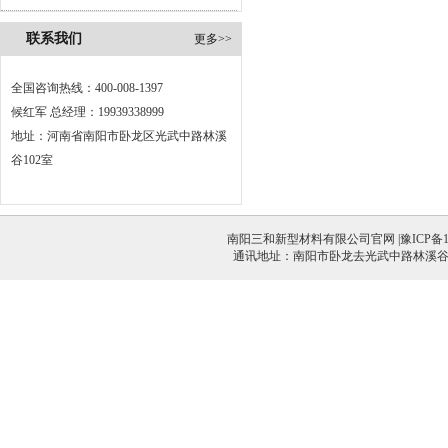
联系我们
更多>>
全国咨询热线：400-008-1397
候红军 总经理：19939338999
地址：河南省南阳市卧龙区光武中路林溪
谷102室
南阳三和新型材料有限公司官网 |
豫ICP备1
通讯地址：南阳市卧龙去光武中路林溪谷1